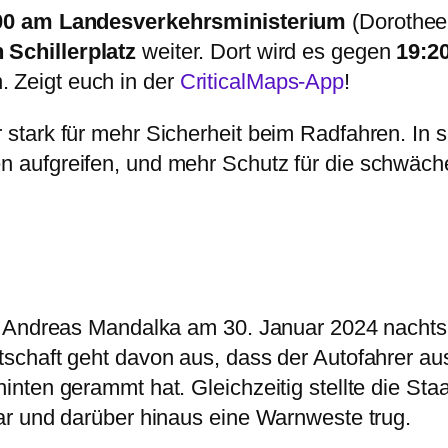
00 am Landesverkehrsministerium
(Dorotheen
 Schillerplatz
weiter. Dort wird es gegen
19:2
 Zeigt euch in der
CriticalMaps-App
!
stark für mehr Sicherheit beim Radfahren. In 
 aufgreifen, und mehr Schutz für die schwäche
te Andreas Mandalka am 30. Januar 2024 nachts
tschaft geht davon aus, dass der Autofahrer a
nten gerammt hat. Gleichzeitig stellte die Sta
war und darüber hinaus eine Warnweste trug.