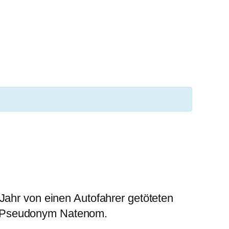
Jahr von einen Autofahrer getöteten
em Pseudonym Natenom.