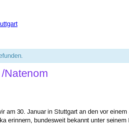
uttgart
gefunden.
 /Natenom
ir am 30. Januar in Stuttgart an den vor einem 
lka erinnern, bundesweit bekannt unter sein