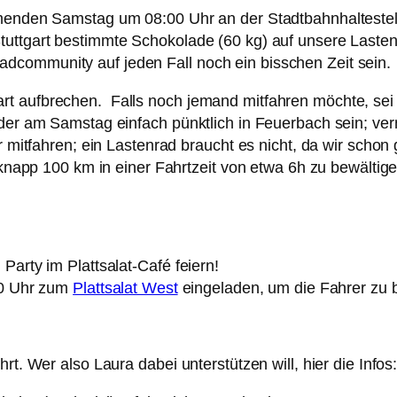
ommenden Samstag um 08:00 Uhr an der Stadtbahnhalteste
 Stuttgart bestimmte Schokolade (60 kg) auf unsere Last
dcommunity auf jeden Fall noch ein bisschen Zeit sein.
t aufbrechen. Falls noch jemand mitfahren möchte, sei 
oder am Samstag einfach pünktlich in Feuerbach sein; ve
/r mitfahren; ein Lastenrad braucht es nicht, da wir sch
 knapp 100 km in einer Fahrtzeit von etwa 6h zu bewältig
Party im Plattsalat-Café feiern!
:00 Uhr zum
Plattsalat West
eingeladen, um die Fahrer zu 
rt. Wer also Laura dabei unterstützen will, hier die Infos