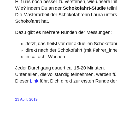
Hilf uns noch besser zu verstehen, wie unsere Init
Wie? Indem Du an der
Schokofahrt-Studie
teiln
Die Masterarbeit der Schokofahrerin Laura unte
Schokofahrt hat.
Dazu gibt es mehrere Runden der Messungen:
Jetzt, das heißt vor der aktuellen Schokofah
direkt nach der Schokofahrt (mit Fahrer_inne
in ca. acht Wochen.
Jeder Durchgang dauert ca. 15-20 Minuten.
Unter allen, die vollständig teilnehmen, werden
Dieser
Link
führt Dich direkt zur ersten Runde de
23 April, 2019