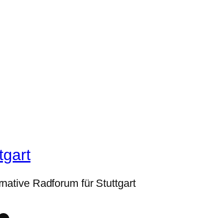
tgart
rnative Radforum für Stuttgart