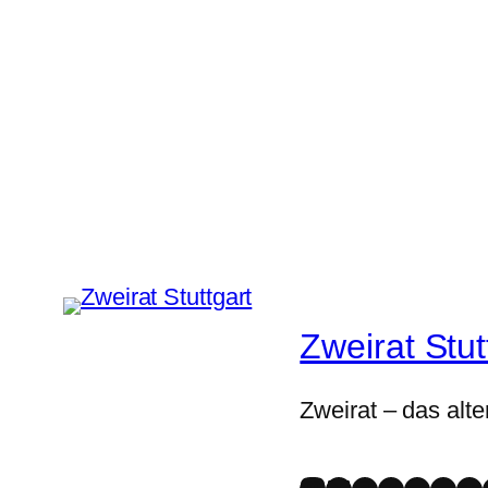
Zweirat Stut
Zweirat – das alte