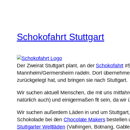
Schokofahrt Stuttgart
Der Zweirat Stuttgart plant, an der
Schokofahrt
#5
Mannheim/Germersheim radeln. Dort übernehmen w
zurückgelegt hat, und bringen sie nach Stuttgart.
Wir suchen aktuell Menschen, die mit uns mitfahr
natürlich auch) und einigermaßen fit sein, da wi
Wir suchen außerdem Läden in und um Stuttgart, d
Schokolade bei den
Chocolate Makers
bestellen 
Stuttgarter Weltläden
(Vaihingen, Botnang, Gabl