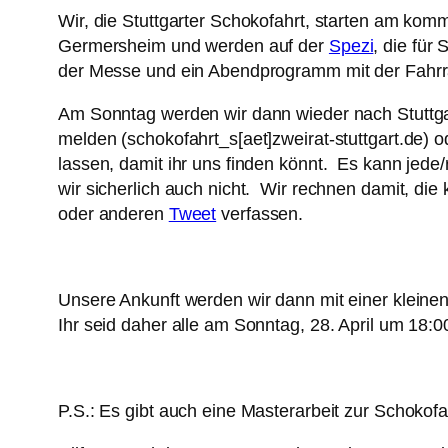
Wir, die Stuttgarter Schokofahrt, starten am k
Germersheim und werden auf der
Spezi
, die für
der Messe und ein Abendprogramm mit der Fahrra
Am Sonntag werden wir dann wieder nach Stuttgar
melden (schokofahrt_s[aet]zweirat-stuttgart.de) 
lassen, damit ihr uns finden könnt. Es kann jede
wir sicherlich auch nicht. Wir rechnen damit, die
oder anderen
Tweet
verfassen.
Unsere Ankunft werden wir dann mit einer kleinen 
Ihr seid daher alle am Sonntag, 28. April um 18
P.S.: Es gibt auch eine Masterarbeit zur Schokofah