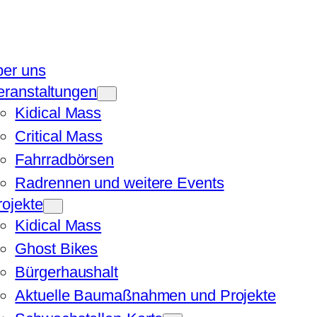
ber uns
eranstaltungen
Kidical Mass
Critical Mass
Fahrradbörsen
Radrennen und weitere Events
rojekte
Kidical Mass
Ghost Bikes
Bürgerhaushalt
Aktuelle Baumaßnahmen und Projekte