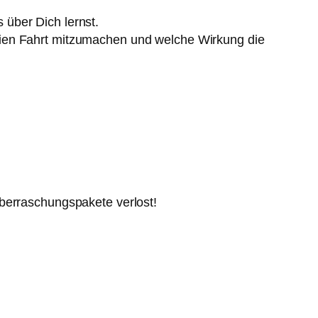
 über Dich lernst.
eien Fahrt mitzumachen und welche Wirkung die
Überraschungspakete verlost!