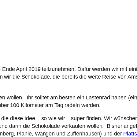
 Ende April 2019 teilzunehmen. Dafür werden wir mit ei
ir die Schokolade, die bereits die weite Reise von Am
en wollen. Ihr solltet am besten ein Lastenrad haben (e
r über 100 Kilometer am Tag radeln werden.
ie diese Idee – so wie wir – super finden. Wir wünschen 
und dann die Schokolade verkaufen wollen. Bisher angef
enberg, Planie, Wangen und Zuffenhausen) und der
Platts