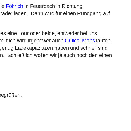
lle
Föhrich
in Feuerbach in Richtung
enräder laden. Dann wird für einen Rundgang auf
es eine Tour oder beide, entweder bei uns
rmutlich wird irgendwer auch
Critical Maps
laufen
on genug Ladekapazitäten haben und schnell sind
en. Schließlich wollen wir ja auch noch den einen
begrüßen.
: