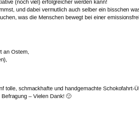
iative (noch viel) erfolgreicher werden kann!
immst, und dabei vermutlich auch selber ein bisschen was
rsuchen, was die Menschen bewegt bei einer emissionsfr
rt an Ostern,
n),
 fünf tolle, schmackhafte und handgemachte Schokofahrt-
r Befragung – Vielen Dank! 🙂