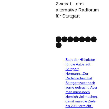
Zweirat – das
alternative Radforum
für Stuttgart
Mastodon
Bluesky
Instagram
Facebook
Spotify
YouTube
Strava
Link
Start der Hilfsaktion
für die Autostadt
Stuttgart
Hermann: „Der
Radentscheid hat
Stuttgart zwar nach
vorne gebracht. Aber
man muss noch
ziemlich viel machen,
damit man die Ziele
bis 2030 erreicht“.