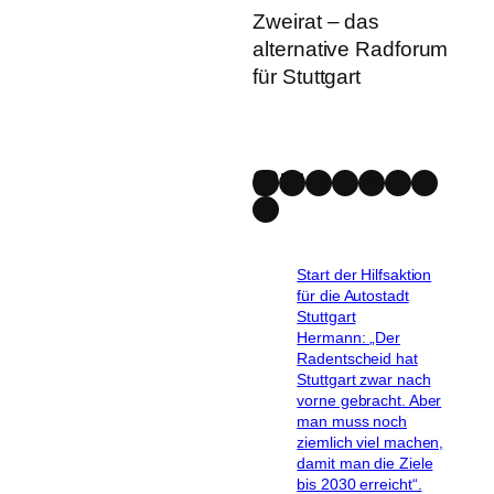
Zweirat – das
alternative Radforum
für Stuttgart
Mastodon
Bluesky
Instagram
Facebook
Spotify
YouTube
Strava
Link
Start der Hilfsaktion
für die Autostadt
Stuttgart
Hermann: „Der
Radentscheid hat
Stuttgart zwar nach
vorne gebracht. Aber
man muss noch
ziemlich viel machen,
damit man die Ziele
bis 2030 erreicht“.