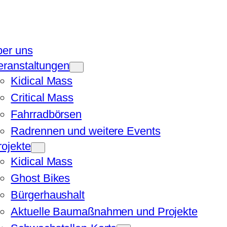
ber uns
eranstaltungen
Kidical Mass
Critical Mass
Fahrradbörsen
Radrennen und weitere Events
rojekte
Kidical Mass
Ghost Bikes
Bürgerhaushalt
Aktuelle Baumaßnahmen und Projekte