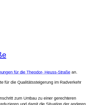
ße
nungen für die Theodor- Heuss-Straße
an.
te für die Qualitätssteigerung im Radverkehr
enschritt zum Umbau zu einer gerechteren
eduzieren und damit die Situation der anderen