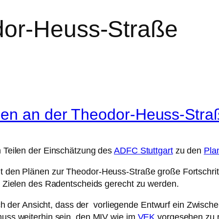
or-Heuss-Straße
nen an der Theodor-Heuss-Stra
en Teilen der Einschätzung des
ADFC Stuttgart
zu den
Pla
it den Plänen zur Theodor-Heuss-Straße große Fortschrit
en Zielen des Radentscheids gerecht zu werden.
ch der Ansicht, dass der vorliegende Entwurf ein Zwisch
 muss weiterhin sein, den MIV wie im
VEK
vorgesehen zu r