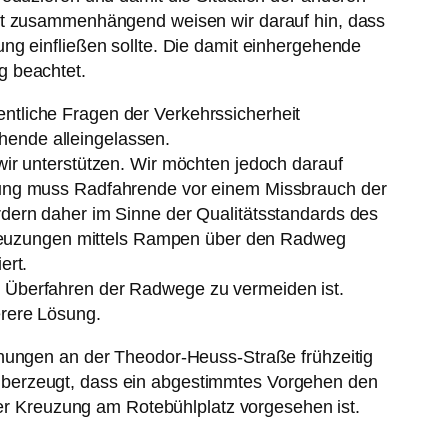
mit zusammenhängend weisen wir darauf hin, dass
ng einfließen sollte. Die damit einhergehende
g beachtet.
ntliche Fragen der Verkehrssicherheit
hende alleingelassen.
wir unterstützen. Wir möchten jedoch darauf
nnung muss Radfahrende vor einem Missbrauch der
rdern daher im Sinne der Qualitätsstandards des
reuzungen mittels Rampen über den Radweg
ert.
n Überfahren der Radwege zu vermeiden ist.
erere Lösung.
anungen an der Theodor-Heuss-Straße frühzeitig
überzeugt, dass ein abgestimmtes Vorgehen den
 der Kreuzung am Rotebühlplatz vorgesehen ist.