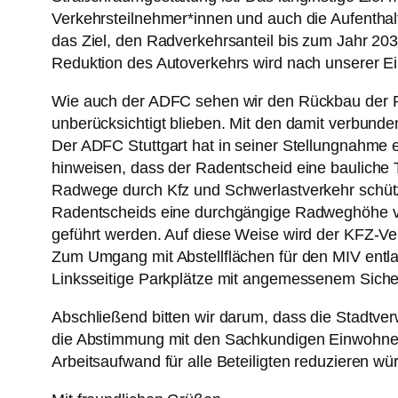
Verkehrsteilnehmer*innen und auch die Aufenthal
das Ziel, den Radverkehrsanteil bis zum Jahr 203
Reduktion des Autoverkehrs wird nach unserer Ei
Wie auch der ADFC sehen wir den Rückbau der Po
unberücksichtigt blieben. Mit den damit verbun
Der ADFC Stuttgart hat in seiner Stellungnahme 
hinweisen, dass der Radentscheid eine bauliche
Radwege durch Kfz und Schwerlastverkehr schütze
Radentscheids eine durchgängige Radweghöhe v
geführt werden. Auf diese Weise wird der KFZ-Ver
Zum Umgang mit Abstellflächen für den MIV entl
Linksseitige Parkplätze mit angemessenem Siche
Abschließend bitten wir darum, dass die Stadtve
die Abstimmung mit den Sachkundigen Einwohner*
Arbeitsaufwand für alle Beteiligten reduzieren w