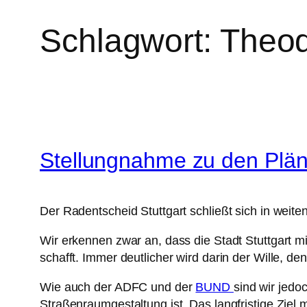
Schlagwort:
Theod
Stellungnahme zu den Plä
Der Radentscheid Stuttgart schließt sich in weit
Wir erkennen zwar an, dass die Stadt Stuttgart m
schafft. Immer deutlicher wird darin der Wille, d
Wie auch der ADFC und der
BUND
sind wir jedo
Straßenraumgestaltung ist. Das langfristige Ziel