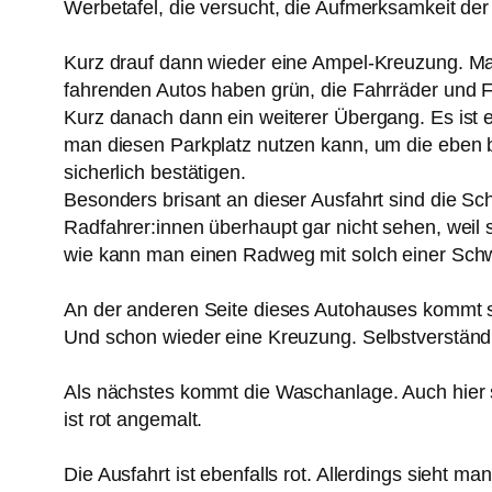
Werbetafel, die versucht, die Aufmerksamkeit de
Kurz drauf dann wieder eine Ampel-Kreuzung. Man 
fahrenden Autos haben grün, die Fahrräder und
Kurz danach dann ein weiterer Übergang. Es ist e
man diesen Parkplatz nutzen kann, um die eben b
sicherlich bestätigen.
Besonders brisant an dieser Ausfahrt sind die Schi
Radfahrer:innen überhaupt gar nicht sehen, wei
wie kann man einen Radweg mit solch einer Schwä
An der anderen Seite dieses Autohauses kommt 
Und schon wieder eine Kreuzung. Selbstverständl
Als nächstes kommt die Waschanlage. Auch hier si
ist rot angemalt.
Die Ausfahrt ist ebenfalls rot. Allerdings sieht m