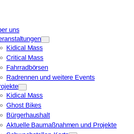
ber uns
eranstaltungen
Kidical Mass
Critical Mass
Fahrradbörsen
Radrennen und weitere Events
rojekte
Kidical Mass
Ghost Bikes
Bürgerhaushalt
Aktuelle Baumaßnahmen und Projekte