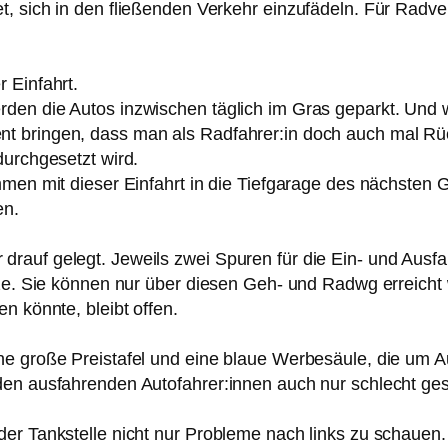
t, sich in den fließenden Verkehr einzufädeln. Für Radv
 Einfahrt.
rden die Autos inzwischen täglich im Gras geparkt. Un
t bringen, dass man als Radfahrer:in doch auch mal R
durchgesetzt wird.
mmen mit dieser Einfahrt in die Tiefgarage des nächsten
en.
auf gelegt. Jeweils zwei Spuren für die Ein- und Ausfahr
ätze. Sie können nur über diesen Geh- und Radwg erreich
n könnte, bleibt offen.
ne große Preistafel und eine blaue Werbesäule, die um 
 den ausfahrenden Autofahrer:innen auch nur schlecht g
er Tankstelle nicht nur Probleme nach links zu schauen. 