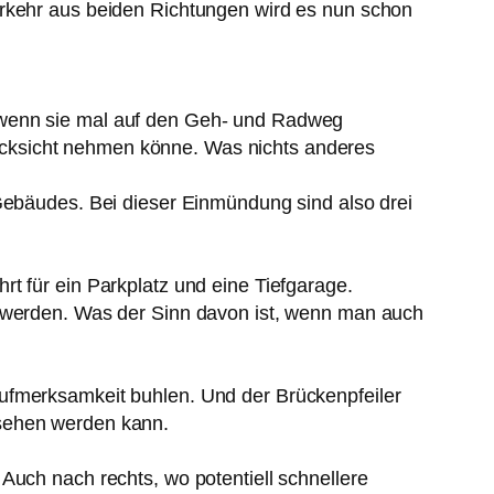
erkehr aus beiden Richtungen wird es nun schon
d wenn sie mal auf den Geh- und Radweg
ücksicht nehmen könne. Was nichts anderes
 Gebäudes. Bei dieser Einmündung sind also drei
t für ein Parkplatz und eine Tiefgarage.
t werden. Was der Sinn davon ist, wenn man auch
Aufmerksamkeit buhlen. Und der Brückenpfeiler
esehen werden kann.
Auch nach rechts, wo potentiell schnellere