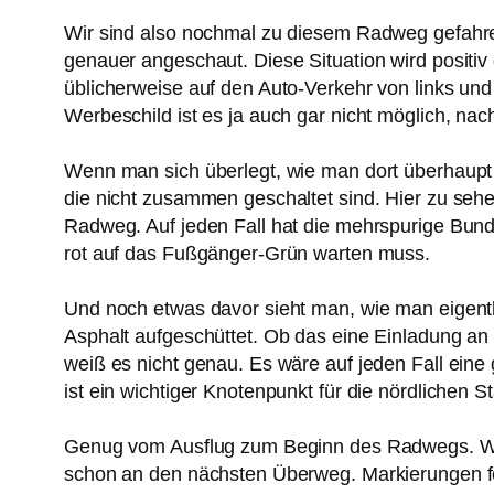
Wir sind also nochmal zu diesem Radweg gefahr
genauer angeschaut. Diese Situation wird positiv
üblicherweise auf den Auto-Verkehr von links un
Werbeschild ist es ja auch gar nicht möglich, nac
Wenn man sich überlegt, wie man dort überhaupt h
die nicht zusammen geschaltet sind. Hier zu sehen
Radweg. Auf jeden Fall hat die mehrspurige Bu
rot auf das Fußgänger-Grün warten muss.
Und noch etwas davor sieht man, wie man eigent
Asphalt aufgeschüttet. Ob das eine Einladung an 
weiß es nicht genau. Es wäre auf jeden Fall eine 
ist ein wichtiger Knotenpunkt für die nördlichen
Genug vom Ausflug zum Beginn des Radwegs. Wen
schon an den nächsten Überweg. Markierungen fehl