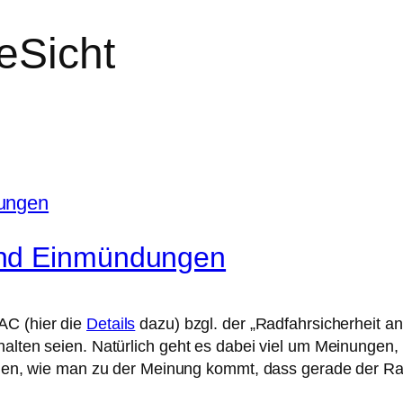
eSicht
und Einmündungen
AC (hier die
Details
dazu) bzgl. der „Radfahrsicherheit
halten seien. Natürlich geht es dabei viel um Meinungen
legen, wie man zu der Meinung kommt, dass gerade der Rad