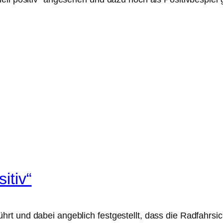
itiv“
rt und dabei angeblich festgestellt, dass die Radfahrs