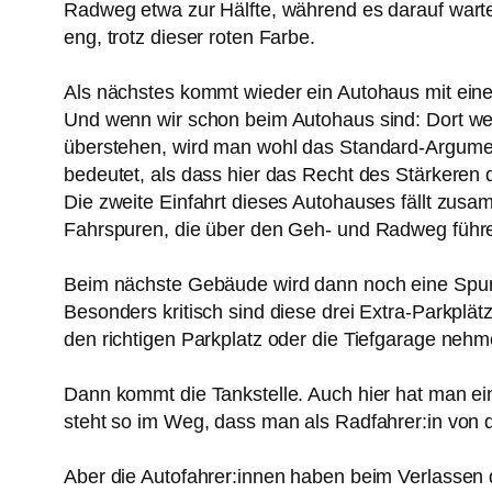
Radweg etwa zur Hälfte, während es darauf warte
eng, trotz dieser roten Farbe.
Als nächstes kommt wieder ein Autohaus mit einer
Und wenn wir schon beim Autohaus sind: Dort we
überstehen, wird man wohl das Standard-Argumen
bedeutet, als dass hier das Recht des Stärkeren 
Die zweite Einfahrt dieses Autohauses fällt zusa
Fahrspuren, die über den Geh- und Radweg führ
Beim nächste Gebäude wird dann noch eine Spur dr
Besonders kritisch sind diese drei Extra-Parkpl
den richtigen Parkplatz oder die Tiefgarage nehme
Dann kommt die Tankstelle. Auch hier hat man ei
steht so im Weg, dass man als Radfahrer:in von
Aber die Autofahrer:innen haben beim Verlassen d