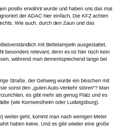
en positiv erwähnt wurde und haben uns das mal
 ignoriert der ADAC hier einfach. Die KFZ achten
rechts. Wie auch, durch den Zaun und das
lbstverständlich mit Bettelampeln ausgestattet,
ht besonders relevant, denn es ist hier noch kein
hasen, während man dementsprechend lange bei
rige Straße, der Gehweg wurde ein bisschen mit
l sie sonst den „guten Auto-Verkehr stören“? Man
inzurichten, es gibt mehr als genug Platz und es
Städte (wie Kornwestheim oder Ludwigsburg).
n) weiter geht, kommt man nach wenigen Meter
ahrt haben keine. Und es gibt wieder eine große