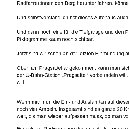
Radfahrer:innen den Berg herunter fahren, können
Und selbstverständlich hat dieses Autohaus auch
Und dann noch eine für die Tiefgarage und den Par
Piktogramme kaum noch sichtbar.
Jetzt sind wir schon an der letzten Einmündung
Oben am Pragsattel angekommen, kann man sich 
der U-Bahn-Station „Pragsattel“ vorbeiradeln will
will.
Wenn man nun die Ein- und Ausfahrten auf diese
noch vier Ampeln. Insgesamt sind es ganze 20 
weit, bis man wieder aufpassen muss, ob man von
Ein solcher Radweg kann doch nicht als „tendenzi