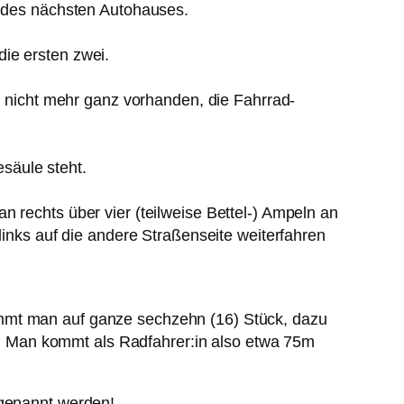
z des nächsten Autohauses.
ie ersten zwei.
le nicht mehr ganz vorhanden, die Fahrrad-
säule steht.
chts über vier (teilweise Bettel-) Ampeln an
links auf die andere Straßenseite weiterfahren
ommt man auf ganze sechzehn (16) Stück, dazu
. Man kommt als Radfahrer:in also etwa 75m
 genannt werden!