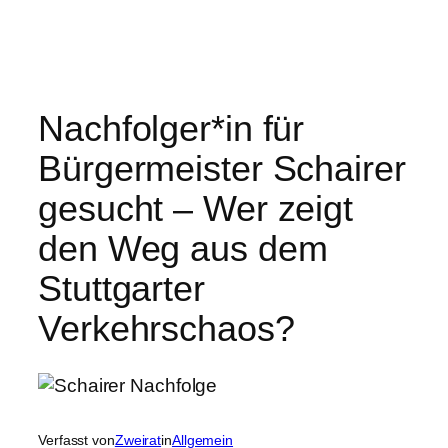
Nachfolger*in für
Bürgermeister Schairer
gesucht – Wer zeigt
den Weg aus dem
Stuttgarter
Verkehrschaos?
Verfasst von
Zweirat
in
Allgemein