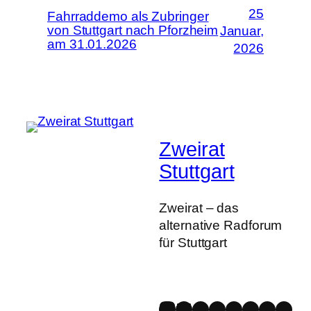
25
Fahrraddemo als Zubringer
von Stuttgart nach Pforzheim
Januar,
am 31.01.2026
2026
Zweirat
Stuttgart
Zweirat – das
alternative Radforum
für Stuttgart
Mastodon
Bluesky
Instagram
Facebook
Spotify
YouTube
Strava
Link