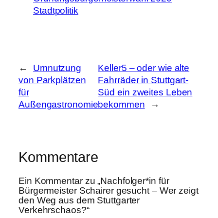
Stadtpolitik
←
Umnutzung
Keller5 – oder wie alte
von Parkplätzen
Fahrräder in Stuttgart-
für
Süd ein zweites Leben
Außengastronomie
bekommen
→
Kommentare
Ein Kommentar zu „Nachfolger*in für
Bürgermeister Schairer gesucht – Wer zeigt
den Weg aus dem Stuttgarter
Verkehrschaos?“