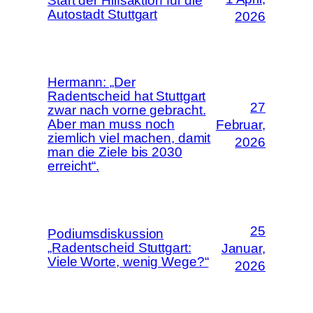
Start der Hilfsaktion für die
Autostadt Stuttgart
2026
Hermann: „Der
Radentscheid hat Stuttgart
27
zwar nach vorne gebracht.
Aber man muss noch
Februar,
ziemlich viel machen, damit
2026
man die Ziele bis 2030
erreicht“.
25
Podiumsdiskussion
„Radentscheid Stuttgart:
Januar,
Viele Worte, wenig Wege?“
2026