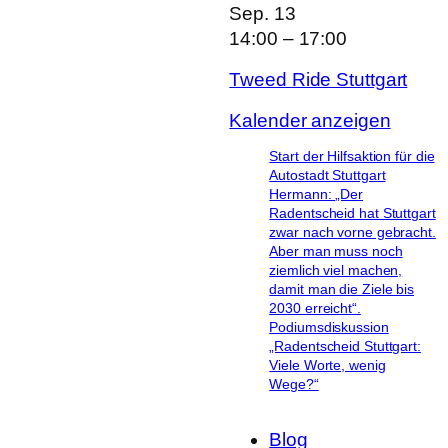
Sep.
13
14:00
–
17:00
Tweed Ride Stuttgart
Kalender anzeigen
Start der Hilfsaktion für die
Autostadt Stuttgart
Hermann: „Der
Radentscheid hat Stuttgart
zwar nach vorne gebracht.
Aber man muss noch
ziemlich viel machen,
damit man die Ziele bis
2030 erreicht“.
Podiumsdiskussion
„Radentscheid Stuttgart:
Viele Worte, wenig
Wege?“
Blog