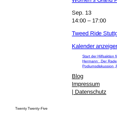
Sep.
13
14:00
–
17:00
Tweed Ride Stuttg
Kalender anzeige
Start der Hilfsaktion 
Hermann: „Der Radent
Podiumsdiskussion „R
Blog
Impressum
| Datenschutz
Twenty Twenty-Five