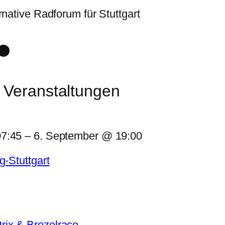
rnative Radforum für Stuttgart
k
ube
rava
Link
 Veranstaltungen
07:45
–
6. September @ 19:00
g-Stuttgart
ix & Brezelrace