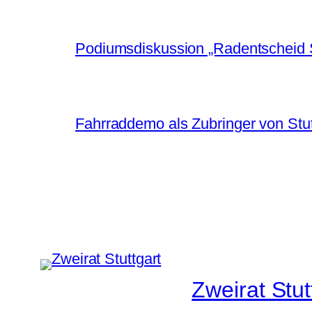
Podiumsdiskussion „Radentscheid S
Fahrraddemo als Zubringer von Stu
Zweirat Stut