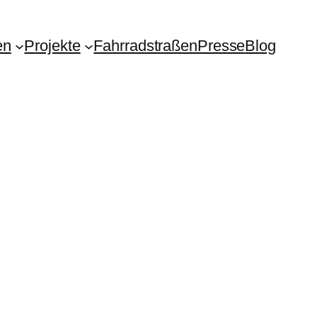
en
Projekte
Fahrradstraßen
Presse
Blog