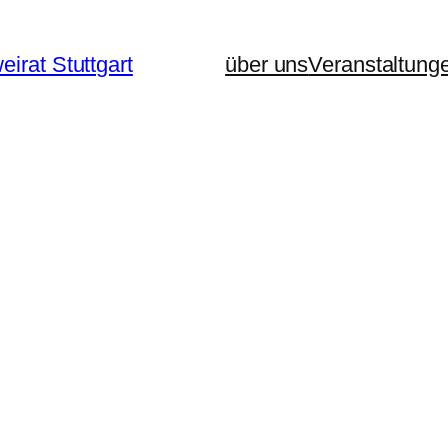
eirat Stuttgart
über uns
Veranstaltung