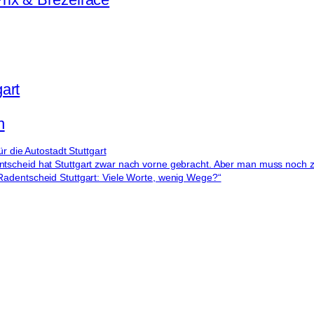
art
n
für die Autostadt Stuttgart
scheid hat Stuttgart zwar nach vorne gebracht. Aber man muss noch zie
adentscheid Stuttgart: Viele Worte, wenig Wege?“