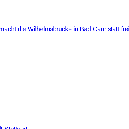
 macht die Wilhelmsbrücke in Bad Cannstatt fre
t Stuttgart