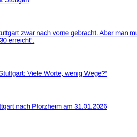
uttgart zwar nach vorne gebracht. Aber man mu
0 erreicht“.
tuttgart: Viele Worte, wenig Wege?“
ttgart nach Pforzheim am 31.01.2026