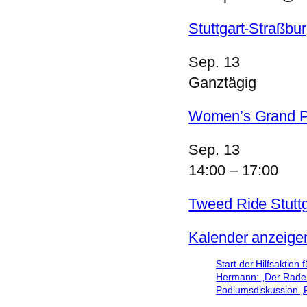
Stuttgart-Straßbur
Sep.
13
Ganztägig
Women’s Grand Pr
Sep.
13
14:00
–
17:00
Tweed Ride Stuttg
Kalender anzeige
Start der Hilfsaktion 
Hermann: „Der Radent
Podiumsdiskussion „R