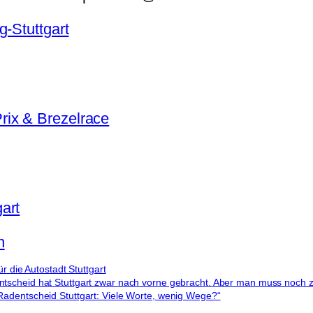
g-Stuttgart
ix & Brezelrace
art
n
für die Autostadt Stuttgart
scheid hat Stuttgart zwar nach vorne gebracht. Aber man muss noch zie
adentscheid Stuttgart: Viele Worte, wenig Wege?“