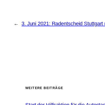
←
3. Juni 2021: Radentscheid Stuttgart
WEITERE BEITRÄGE
Start der Hilfsaktion für die Autostad