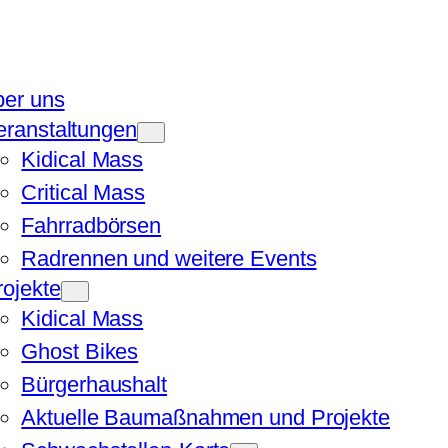
ber uns
eranstaltungen
Kidical Mass
Critical Mass
Fahrradbörsen
Radrennen und weitere Events
rojekte
Kidical Mass
Ghost Bikes
Bürgerhaushalt
Aktuelle Baumaßnahmen und Projekte