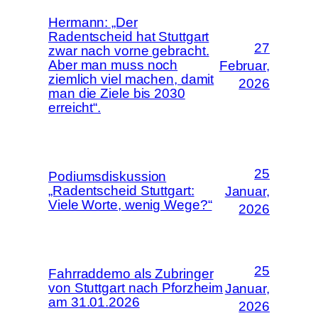
Hermann: „Der
Radentscheid hat Stuttgart
27
zwar nach vorne gebracht.
Aber man muss noch
Februar,
ziemlich viel machen, damit
2026
man die Ziele bis 2030
erreicht“.
25
Podiumsdiskussion
„Radentscheid Stuttgart:
Januar,
Viele Worte, wenig Wege?“
2026
25
Fahrraddemo als Zubringer
von Stuttgart nach Pforzheim
Januar,
am 31.01.2026
2026