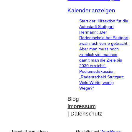
Kalender anzeigen
Start der Hilfsaktion für die
Autostadt Stuttgart
Hermann: „Der
Radentscheid hat Stuttgart
zwar nach vorne gebracht.
Aber man muss noch
ziemlich viel machen,
damit man die Ziele bis
2030 erreicht“.
Podiumsdiskussion
„Radentscheid Stuttgart:
Viele Worte, wenig
Wege?“
Blog
Impressum
| Datenschutz
Twenty Twenty-Five
Gestaltet mit
WordPress