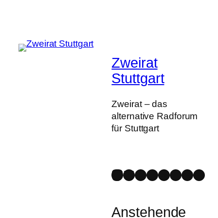
Zweirat
Stuttgart
Zweirat – das
alternative Radforum
für Stuttgart
Mastodon
Bluesky
Instagram
Facebook
Spotify
YouTube
Strava
Link
Anstehende