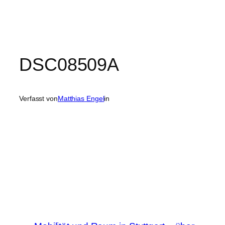
DSC08509A
Verfasst von
Matthias Engel
in