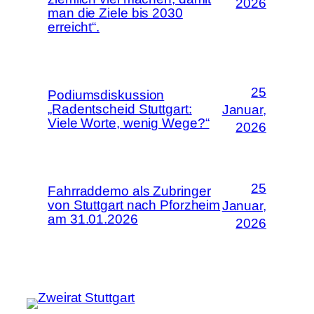
2026
man die Ziele bis 2030
erreicht“.
25
Podiumsdiskussion
„Radentscheid Stuttgart:
Januar,
Viele Worte, wenig Wege?“
2026
25
Fahrraddemo als Zubringer
von Stuttgart nach Pforzheim
Januar,
am 31.01.2026
2026