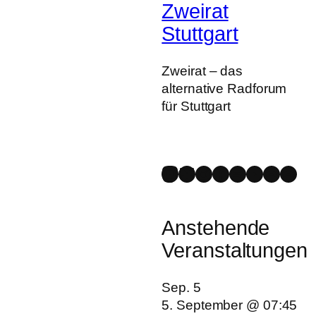
Zweirat
Stuttgart
Zweirat – das
alternative Radforum
für Stuttgart
Mastodon
Bluesky
Instagram
Facebook
Spotify
YouTube
Strava
Link
Anstehende
Veranstaltungen
Sep.
5
5. September @ 07:45