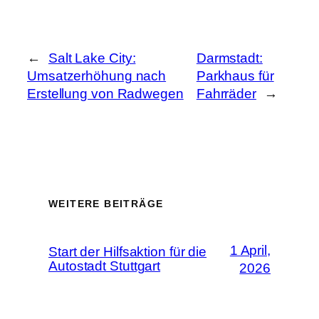
←
Salt Lake City:
Darmstadt:
Umsatzerhöhung nach
Parkhaus für
Erstellung von Radwegen
Fahrräder
→
WEITERE BEITRÄGE
1 April,
Start der Hilfsaktion für die
Autostadt Stuttgart
2026