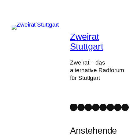
Zweirat
Stuttgart
Zweirat – das
alternative Radforum
für Stuttgart
Mastodon
Bluesky
Instagram
Facebook
Spotify
YouTube
Strava
Link
Anstehende