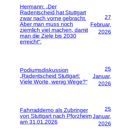
Hermann: „Der
Radentscheid hat Stuttgart
27
zwar nach vorne gebracht.
Aber man muss noch
Februar,
ziemlich viel machen, damit
2026
man die Ziele bis 2030
erreicht“.
25
Podiumsdiskussion
„Radentscheid Stuttgart:
Januar,
Viele Worte, wenig Wege?“
2026
25
Fahrraddemo als Zubringer
von Stuttgart nach Pforzheim
Januar,
am 31.01.2026
2026