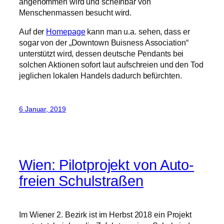
solchen Aktionen sofort laut aufschreien und den Tod
jeglichen lokalen Handels dadurch befürchten.
6 Januar, 2019
Wien: Pilotprojekt von Auto-
freien Schulstraßen
Im Wiener 2. Bezirk ist im Herbst 2018 ein Projekt
gestartet, bei dem die Zufahrt zu einer Schule jeden
Morgen zwischen 07:45 und 08:15 gesperrt wird. Das
wird einhellig vom Elternverband begrüßt. Das ganze
Pilotprojekt sollte acht Wochen dauern und danach
auf seine Wirkungen untersucht werden.