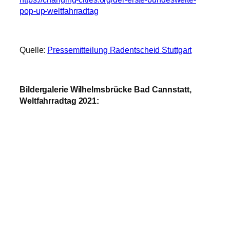
https://changing-cities.org/der-erste-bundesweite-
pop-up-weltfahrradtag
Quelle:
Pressemitteilung Radentscheid Stuttgart
Bildergalerie Wilhelmsbrücke Bad Cannstatt,
Weltfahrradtag 2021: