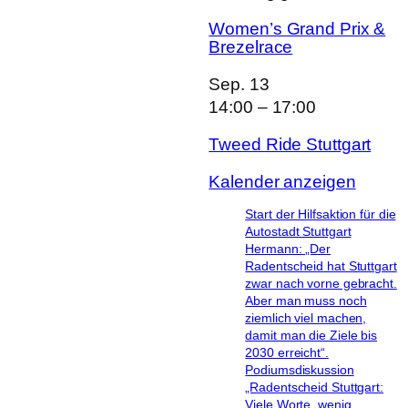
14:00
–
17:00
Tweed Ride Stuttgart
Kalender anzeigen
Start der Hilfsaktion für die
Autostadt Stuttgart
Hermann: „Der
Radentscheid hat Stuttgart
zwar nach vorne gebracht.
Aber man muss noch
ziemlich viel machen,
damit man die Ziele bis
2030 erreicht“.
Podiumsdiskussion
„Radentscheid Stuttgart:
Viele Worte, wenig
Wege?“
Blog
Impressum
| Datenschutz