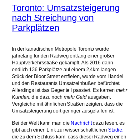
In der kanadischen Metropole Toronto wurde
jahrelang für den Radweg entlang einer großen
Hauptverkehrsstraße gekämpft. Als 2016 dann
endlich 136 Parkplätze auf einem 2,4km langen
Stück der Bloor Street entfielen, wurde vom Handel
und den Restaurants Umsatzeinbußen befürchtet.
Allerdings ist das Gegenteil passiert. Es kamen
mehr
Kunden
, die dazu noch
mehr Geld
ausgaben.
Vergleiche mit ähnlichen Straßen zeigten, dass die
Umsatzsteigerung dort geringer ausgefallen ist.
Bei der Welt kann man die
Nachricht
dazu lesen, es
gibt auch einen Link zur wissenschaftlichen
Studie,
die zu dem Schluss kam, dass dieser Radweg einen
neutralen bis positiven Effekt auf die lokalen
Geschäfte hat.
15 Oktober, 2019