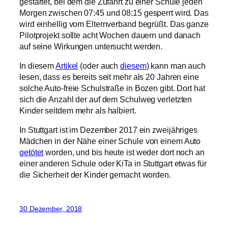
In diesem
Artikel
(oder auch
diesem
) kann man auch
lesen, dass es bereits seit mehr als 20 Jahren eine
solche Auto-freie Schulstraße in Bozen gibt. Dort hat
sich die Anzahl der auf dem Schulweg verletzten
Kinder seitdem mehr als halbiert.
In Stuttgart ist im Dezember 2017 ein zweijähriges
Mädchen in der Nähe einer Schule von einem Auto
getötet
worden, und bis heute ist weder dort noch an
einer anderen Schule oder KiTa in Stuttgart etwas für
die Sicherheit der Kinder gemacht worden.
30 Dezember, 2018
Cheltenham: Auto-freies
Quartier