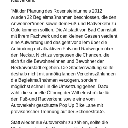
Das ist seit vielen Jahren mehr Platz für den Fuß-und
Radverkehr.
”Mit der Planung des Rosensteintunnels 2012
wurden 22 Begleitmaßnahmen beschlossen, die den
Anwohner*innen sowie dem Fuß-und Radverkehr zu
Gute kommen sollten. Die Altstadt von Bad Cannstatt
mit ihrem Fachwerk und den kleinen Gassen verdient
eine Aufwertung und das geht vor allem über die
Anbindung mit attraktiven Fuß-und Radwegen über
den Neckar. Nicht zu vergessen die Chancen, die
sich für die Bewohnerinnen und Bewohner der
Neckarvorstadt ergeben. Die Stadtverwaltung sollte
deshalb nicht mit unnötig langen Verkehrszählungen
die Begleitmaßnahmen verzögern, sondern
möglichst schnell in die Umsetzung gehen. Dazu
zählt die schnelle Öffnung der Wilhelmsbrücke für
den Fuß-und Radverkehr, sowie eine vom
Autoverkehr geschützte Pop Up Bike Lane mit
provisorischer Trennung auf der Schönestraße.