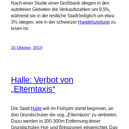
15 Oktober, 2019
Halle: Verbot von
„Elterntaxis“
Die Stadt
Halle
will im Frühjahr damit beginnen, an
drei Grundschulen die sog. „Elterntaxis“ zu verbieten.
Dazu werden in 200-300m Entfernung dreier
Grundschulen Hol- und Bringzonen eingerichtet. Das
soll verhindern, dass die Eltern mit den Autos direkt
vor die Schultüre fahren und dabei die anderen
Kinder behindern und gefährden.
Im
Bericht
wird davon gesprochen, dass es eine