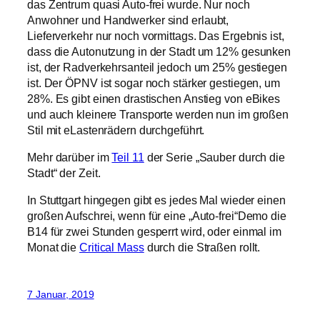
ist. Der ÖPNV ist sogar noch stärker gestiegen, um
28%. Es gibt einen drastischen Anstieg von eBikes
und auch kleinere Transporte werden nun im großen
Stil mit eLastenrädern durchgeführt.
Mehr darüber im
Teil 11
der Serie „Sauber durch die
Stadt“ der Zeit.
In Stuttgart hingegen gibt es jedes Mal wieder einen
großen Aufschrei, wenn für eine „Auto-frei“Demo die
B14 für zwei Stunden gesperrt wird, oder einmal im
Monat die
Critical Mass
durch die Straßen rollt.
7 Januar, 2019
Helsinki: Auto-frei bis 2025