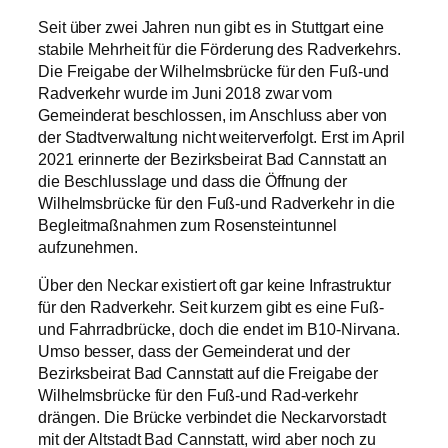
prüfen, statt in die Umsetzung zu gehen.
Seit über zwei Jahren nun gibt es in Stuttgart eine
stabile Mehrheit für die Förderung des Radverkehrs.
Die Freigabe der Wilhelmsbrücke für den Fuß-und
Radverkehr wurde im Juni 2018 zwar vom
Gemeinderat beschlossen, im Anschluss aber von
der Stadtverwaltung nicht weiterverfolgt. Erst im April
2021 erinnerte der Bezirksbeirat Bad Cannstatt an
die Beschlusslage und dass die Öffnung der
Wilhelmsbrücke für den Fuß-und Radverkehr in die
Begleitmaßnahmen zum Rosensteintunnel
aufzunehmen.
Über den Neckar existiert oft gar keine Infrastruktur
für den Radverkehr. Seit kurzem gibt es eine Fuß-
und Fahrradbrücke, doch die endet im B10-Nirvana.
Umso besser, dass der Gemeinderat und der
Bezirksbeirat Bad Cannstatt auf die Freigabe der
Wilhelmsbrücke für den Fuß-und Rad-verkehr
drängen. Die Brücke verbindet die Neckarvorstadt