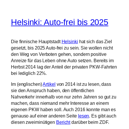
Die finnische Hauptstadt
Helsinki
hat sich das Ziel
gesetzt, bis 2025 Auto-frei zu sein. Sie wollen nicht
den Weg von Verboten gehen, sondern positive
Anreize für das Leben ohne Auto setzen. Bereits im
Herbst 2014 lag der Anteil der privaten PKW-Fahrten
bei lediglich 22%.
Im (englischen)
Artikel
von 2014 ist zu lesen, dass
sie den Anspruch haben, den öffentlichen
Nahverkehr innerhalb von nur zehn Jahren so gut zu
machen, dass niemand mehr Interesse an einem
eigenen PKW haben soll. Auch 2016 konnte man es
genauso auf einer anderen Seite
lesen
. Es gibt auch
diesen zweiminütigen
Bericht
darüber beim ZDF.
7 Januar, 2019