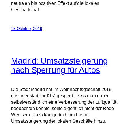
Madrid: Umsatzsteigerung
nach Sperrung für Autos
Die Stadt Madrid hat im Weihnachtsgeschäft 2018
die Innenstadt für KFZ gesperrt. Dass man dabei
selbstverständlich eine Verbesserung der Luftqualität
beobachten konnte, sollte eigentlich nicht der Rede
Wert sein. Dazu kam jedoch noch eine
Umsatzsteigerung der lokalen Geschäfte hinzu.
Nach einer Studie einer Großbank stiegen in den
autofreien Gebieten die Verkaufszahlen um 9,5%,
während sie in der restliche Stadt lediglich um etwa
3% stiegen, wie in der schweizer
Handelszeitung
zu
lesen ist.