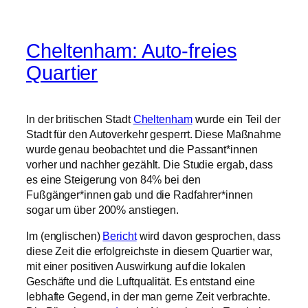
In der britischen Stadt
Cheltenham
wurde ein Teil der
Stadt für den Autoverkehr gesperrt. Diese Maßnahme
wurde genau beobachtet und die Passant*innen
vorher und nachher gezählt. Die Studie ergab, dass
es eine Steigerung von 84% bei den
Fußgänger*innen gab und die Radfahrer*innen
sogar um über 200% anstiegen.
Im (englischen)
Bericht
wird davon gesprochen, dass
diese Zeit die erfolgreichste in diesem Quartier war,
mit einer positiven Auswirkung auf die lokalen
Geschäfte und die Luftqualität. Es entstand eine
lebhafte Gegend, in der man gerne Zeit verbrachte.
Die Pilotphase
endete
im November, ein Ergebnis
gibt es bisher noch nicht.
29 Dezember, 2018