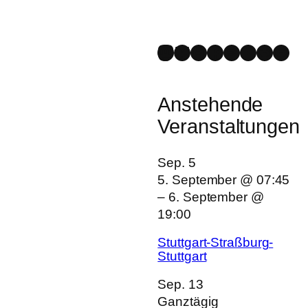
Anstehende
Veranstaltungen
Sep.
5
5. September @ 07:45
–
6. September @
19:00
Stuttgart-Straßburg-
Stuttgart
Sep.
13
Ganztägig
Women’s Grand Prix &
Brezelrace
Sep.
13