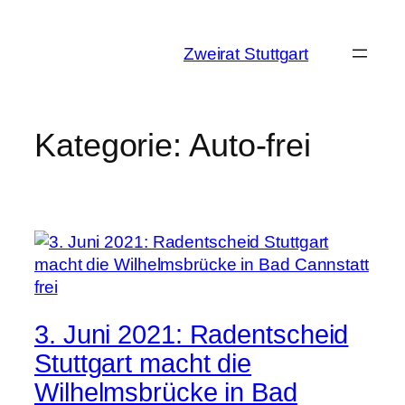
Zum
Inhalt
Zweirat
springen
Stuttgart
Kategorie:
Auto-frei
3. Juni 2021: Radentscheid
Stuttgart macht die